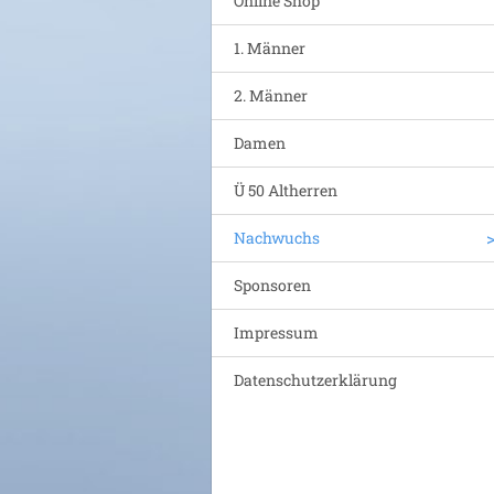
Online Shop
1. Männer
2. Männer
Damen
Ü 50 Altherren
Nachwuchs
Sponsoren
Impressum
Datenschutzerklärung