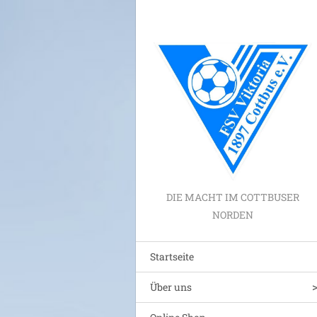
DIE MACHT IM COTTBUSER
NORDEN
Startseite
Über uns