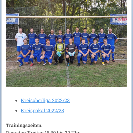
Kreisoberliga 2022/23
Kreispokal 2022/23
Trainingszeiten:
Dienstag/Freitag 18:30 bis 20 Uhr