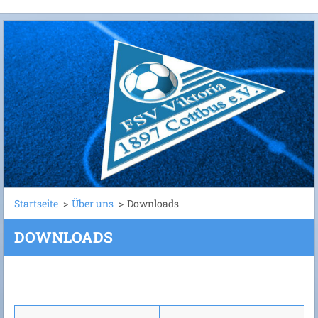
Startseite
>
Über uns
>
Downloads
DOWNLOADS